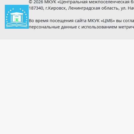
© 2026 МКУК «Центральная межпоселенческая б
187340, г.Кировск, Ленинградская область, ул. Наб
Во время посещения сайта МКУК «ЦМБ» вы согла
персональные данные с использованием метри