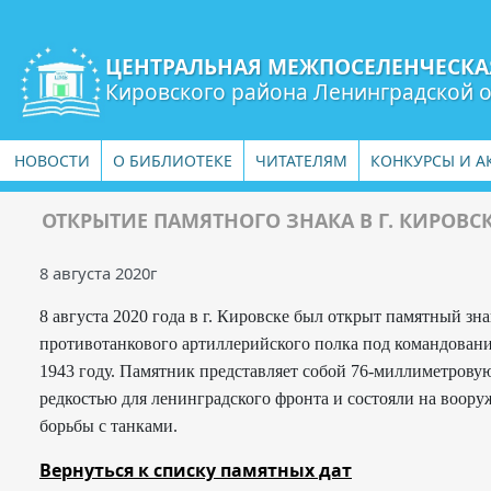
ЦЕНТРАЛЬНАЯ МЕЖПОСЕЛЕНЧЕСКА
Кировского района Ленинградской 
НОВОСТИ
О БИБЛИОТЕКЕ
ЧИТАТЕЛЯМ
КОНКУРСЫ И А
ОТКРЫТИЕ ПАМЯТНОГО ЗНАКА В Г. КИРОВС
8 августа 2020г
8 августа 2020 года в г. Кировске был открыт памятный зн
противотанкового артиллерийского полка под командовани
1943 году. Памятник представляет собой 76-миллиметрову
редкостью для ленинградского фронта и состояли на воор
борьбы с танками.
Вернуться к списку памятных дат