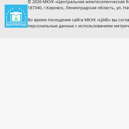
© 2026 МКУК «Центральная межпоселенческая б
187340, г.Кировск, Ленинградская область, ул. Наб
Во время посещения сайта МКУК «ЦМБ» вы согла
персональные данные с использованием метри