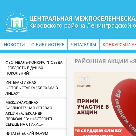
ЦЕНТРАЛЬНАЯ МЕЖПОСЕЛЕНЧЕСКА
Кировского района Ленинградской 
НОВОСТИ
О БИБЛИОТЕКЕ
ЧИТАТЕЛЯМ
КОНКУРСЫ И А
РАЙОННАЯ АКЦИИ «Я
ФЕСТИВАЛЬ-КОНКУРС "ПОБЕДА
- ГОРДОСТЬ В ДУШАХ
ПОКОЛЕНИЙ"
ИНТЕРАКТИВНАЯ
ФОТОВЫСТАВКА "БЛОКАДА В
ЛИЦАХ"
МЕЖДУНАРОДНАЯ
БИБЛИОТЕЧНАЯ СЕТЕВАЯ
АКЦИЯ «АЛЕКСАНДР
ПРОКОФЬЕВ: «НАСТРОИТЬ
СЕРДЦЕ НА СТИХИ…»
ЧИТАТЕЛЬСКИЙ ФОРУМ