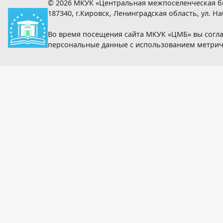
© 2026 МКУК «Центральная межпоселенческая б
187340, г.Кировск, Ленинградская область, ул. Наб
Во время посещения сайта МКУК «ЦМБ» вы согла
персональные данные с использованием метри