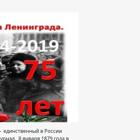
-
единственный в России
нал. 8 января 1879 года в