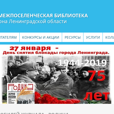
МЕЖПОСЕЛЕНЧЕСКАЯ БИБЛИОТЕКА
она Ленинградской области
ИТАТЕЛЯМ
КОНКУРСЫ И АКЦИИ
РЕСУРСЫ
УСЛУГИ
КОЛ