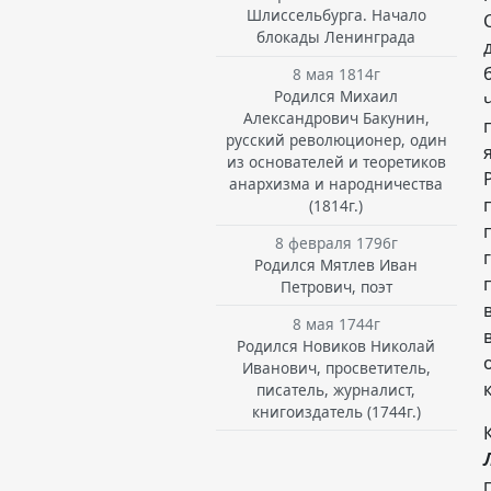
Шлиссельбурга. Начало
блокады Ленинграда
8 мая 1814г
Родился Михаил
Александрович Бакунин,
русский революционер, один
из основателей и теоретиков
анархизма и народничества
(1814г.)
8 февраля 1796г
Родился Мятлев Иван
Петрович, поэт
8 мая 1744г
Родился Новиков Николай
Иванович, просветитель,
писатель, журналист,
книгоиздатель (1744г.)