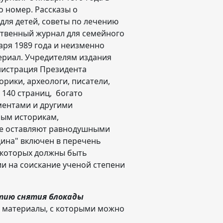
о номер. Рассказы о
 для детей, советы по лечению
ственный журнал для семейного
аря 1989 года и неизменно
ериал. Учредителям издания
нистрация Президента
рики, археологи, писатели,
140 страниц, богато
ентами и другими
ым историкам,
 не оставляют равнодушными
ина" включен в перечень
 которых должны быть
и на соискание ученой степени
тию снятия блокады
 материалы, с которыми можно