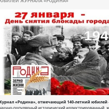
ЮБИЛЕЙ ЖУРНАЛА «РОДИНА»
Журнал «Родина»
,
отмечающий 140-летний юбилей
научно-популярный исторический иллюстрированный жур