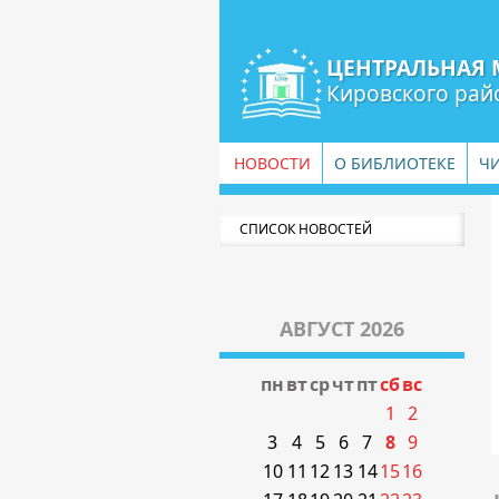
ЦЕНТРАЛЬНАЯ 
Кировского рай
НОВОСТИ
О БИБЛИОТЕКЕ
Ч
СПИСОК НОВОСТЕЙ
АВГУСТ 2026
пн
вт
ср
чт
пт
сб
вс
1
2
3
4
5
6
7
8
9
10
11
12
13
14
15
16