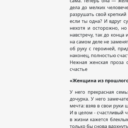
сама. Теперь она — желе
дела до мелких человече
разрушать свой крепкий 
если ты одна? И вдруг с
нехотя и осторожно, но
навстречу, так до конца 
на самом деле не заменя
об руку с героиней, при
наконец, полностью сч
Нежная женская проза 
счастье
«Женщина из прошлог
У него прекрасная сем
дочурка. У него замечате
мечта: взяв в свои руки 
И в целом - счастливый ч
в жизни кажется блеклы
только бы снова вдохнуть 