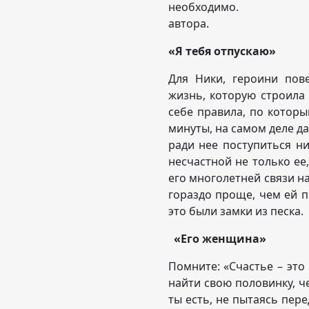
необходимо. 
авт
«Я тебя отпускаю»
Для Ники, героини пове
жизнь, которую строила 
себе правила, по которы
минуты, на самом деле да
ради нее поступиться н
несчастной не только ее
его многолетней связи на
гораздо проще, чем ей п
это были замки из песка.
«Его женщина»
Помните: «Счастье – это
найти свою половинку, ч
ты есть, не пытаясь пер