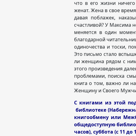
что в его жизни ничего
женат. Жена в свое время
давая поблажек, наказ
счастливой? У Максима н
меняется в один момен
благодарной читательниц
одиночества и тоски, по
Это письмо стало вспышко
ли женщина рядом с ним.
этого произведения далек
проблемами, поиска смыс
книга о том, важно ли н
Женщину и Своего Мужчи
С книгами из этой по
библиотеке (Набережная
книгообмену или Меж
общедоступную библиоте
часов), суббота (с 11 до