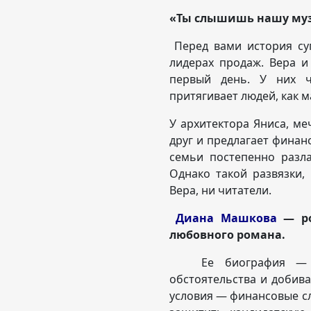
«Ты слышишь нашу му
Перед вами история суп
лидерах продаж. Вера и
первый день. У них ч
притягивает людей, как м
У архитектора Яниса, м
друг и предлагает финанс
семьи постепенно разл
Однако такой развязки,
Вера, ни читатели.
Диана Машкова
— р
любовного романа.
Ее биография — это
обстоятельства и добив
условия — финансовые с