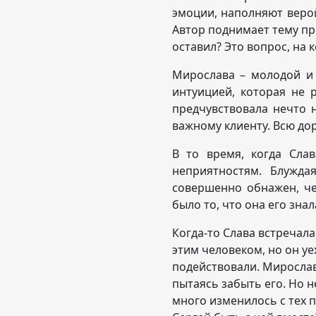
эмоции, наполняют верой
Автор поднимает тему пр
оставил? Это вопрос, на 
Мирослава – молодой и 
интуицией, которая не 
предчувствовала нечто 
важному клиенту. Всю дор
В то время, когда Сла
неприятностям. Блужд
совершенно обнажен, ч
было то, что она его знал
Когда-то Слава встречала
этим человеком, но он уе
подействовали. Мирослав
пытаясь забыть его. Но не
много изменилось с тех п