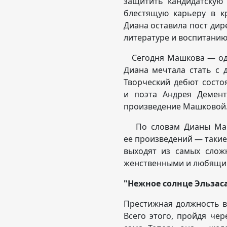
защитить кандидатскую
блестящую карьеру в к
Диана оставила пост дир
литературе и воспитанию
Сегодня Машкова — одна
Диана мечтала стать с д
Творческий дебют состо
и поэта Андрея Демент
произведение Машковой
По словам Дианы Машко
ее произведений — такие
выходят из самых слож
женственными и любящи
"Нежное солнце Эльзас
Престижная должность в
Всего этого, пройдя че